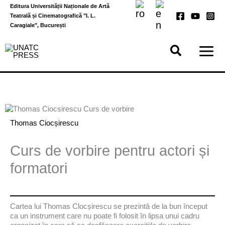
Skip
Editura Universității Naționale de Artă
to
Teatrală și Cinematografică "I. L.
content
Caragiale", București
Thomas Ciocșirescu
Curs de vorbire pentru actori și
formatori
Cartea lui Thomas Clocșirescu se prezintă de la bun început
ca un instrument care nu poate fi folosit în lipsa unui cadru