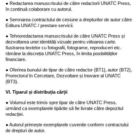
● Redactarea manuscrisului de către redactorii UNATC Press,
în continuă colaborare cu autorul.
● Semnarea contractului de cesiune a drepturilor de autor către
Editura UNATC / prestare servicii.
● Tehnoredactarea manuscrisului de către UNATC Press și
dezvoltarea unei identități vizuale pentru viitoarea carte.
Ilustrarea textelor cu fotografii, fotograme, reproduceri etc.
rămâne la discreția UNATC Press, în limita posibilităților
financiare.
● Oferirea bunului de tipar de către redactor (BT1), autor (BT2),
Prorectorul în Cercetare, Dezvoltare și Inovare al UNATC
(BT3).
VI. Tiparul și distribuția cărții
● Volumul este trimis spre tipar de către UNATC Press,
urmând ca exemplarele tipărite să fie livrate către depozitul
redacției.
● Autorul primește exemplarele cuvenite conform contractului
de drepturi de autor.