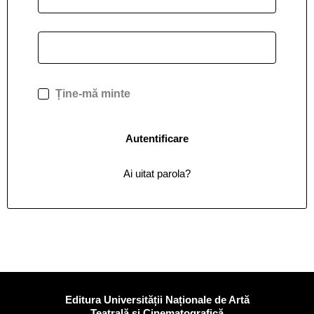
Ține-mă minte
Autentificare
Ai uitat parola?
Editura Universității Naționale de Artă
Teatrală și Cinematografică